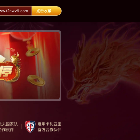
.t2nwv9.com
点击收藏